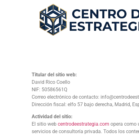
Titular del sitio web:
David Rico Coello
NIF: 50586561Q
Correo electrónico de contacto: info@centrodees
Dirección fiscal: elfo 57 bajo derecha, Madrid, E
Actividad del sitio:
El sitio web
centrodeestrategia.com
opera como u
servicios de consultoría privada. Todos los conte