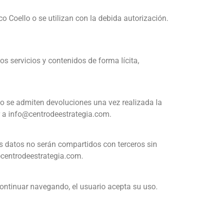
o Coello o se utilizan con la debida autorización.
os servicios y contenidos de forma lícita,
 no se admiten devoluciones una vez realizada la
ir a info@centrodeestrategia.com.
os datos no serán compartidos con terceros sin
@centrodeestrategia.com.
l continuar navegando, el usuario acepta su uso.