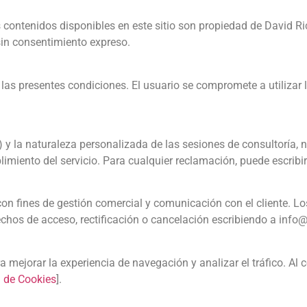
contenidos disponibles en este sitio son propiedad de David Ric
sin consentimiento expreso.
 las presentes condiciones. El usuario se compromete a utilizar l
) y la naturaleza personalizada de las sesiones de consultoría,
limiento del servicio. Para cualquier reclamación, puede escrib
con fines de gestión comercial y comunicación con el cliente. L
echos de acceso, rectificación o cancelación escribiendo a info
ara mejorar la experiencia de navegación y analizar el tráfico. A
a de Cookies
].