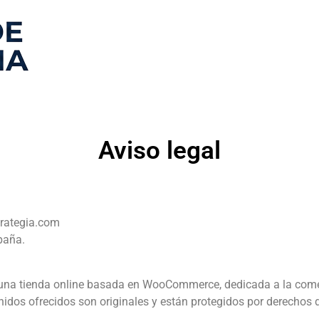
Aviso legal
trategia.com
spaña.
na tienda online basada en WooCommerce, dedicada a la comerc
nidos ofrecidos son originales y están protegidos por derechos d