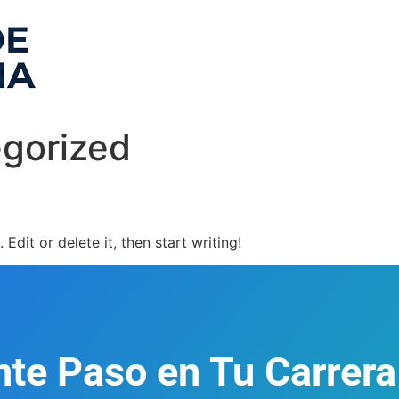
gorized
Edit or delete it, then start writing!
nte Paso en Tu Carrera