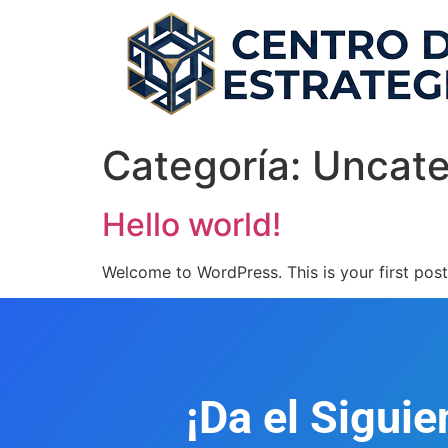
Categoría:
Uncate
Hello world!
Welcome to WordPress. This is your first post. 
¡Da el Siguie