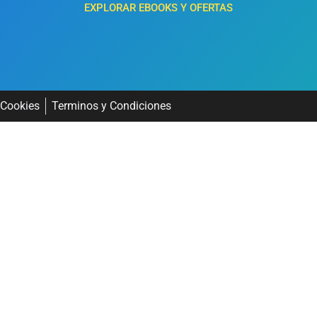
EXPLORAR EBOOKS Y OFERTAS
 Cookies
Terminos y Condiciones