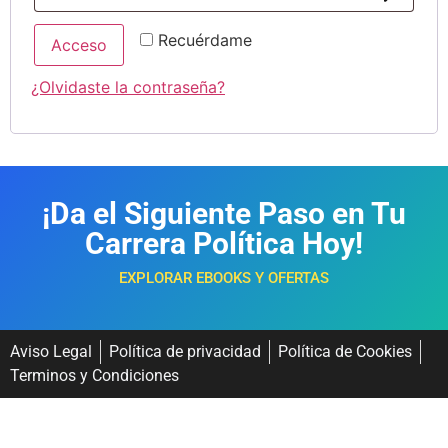
Recuérdame
Acceso
¿Olvidaste la contraseña?
¡Da el Siguiente Paso en Tu
Carrera Política Hoy!
EXPLORAR EBOOKS Y OFERTAS
Aviso Legal
Política de privacidad
Política de Cookies
Terminos y Condiciones