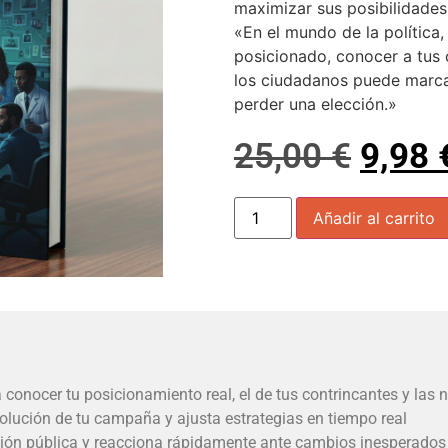
maximizar sus posibilidades
«En el mundo de la política
posicionado, conocer a tus 
los ciudadanos puede marcar
perder una elección.»
25,00
€
9,98
Añadir al carrito
 conocer tu posicionamiento real, el de tus contrincantes y las
lución de tu campaña y ajusta estrategias en tiempo real
inión pública y reacciona rápidamente ante cambios inesperados