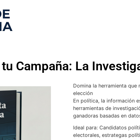
 tu Campaña: La Investig
Domina la herramienta que m
elección
En política, la información 
herramientas de investigac
ganadoras basadas en datos 
Ideal para: Candidatos polí
electorales, estrategas polít