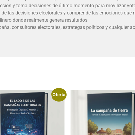
elección y toma decisiones de último momento para movilizar vot
 de las decisiones electorales y comprende las emociones que 
dinero donde realmente genera resultados
aña, consultores electorales, estrategas políticos y cualquier a
¡Oferta!