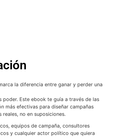
ación
arca la diferencia entre ganar y perder una
es poder. Este ebook te guía a través de las
ión más efectivas para diseñar campañas
reales, no en suposiciones.
ticos, equipos de campaña, consultores
icos y cualquier actor político que quiera