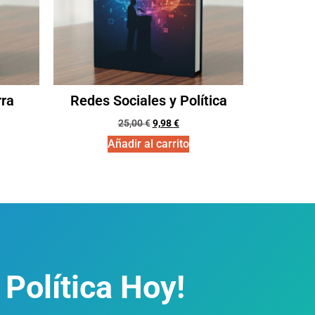
ra
Redes Sociales y Política
25,00
€
9,98
€
Añadir al carrito
 Política Hoy!